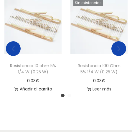
c
Sin existencias
a
n
t
i
d
a
d
Resistencia 10 ohm 5%
Resistencia 100 Ohm
1/4 W (0.25 W)
5% 1/4 W (0.25 W)
0,03
€
0,03
€
Añadir al carrito
Leer más