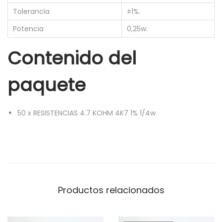
4
Tolerancia
±1%.
.
Potencia
0,25w.
7
K
Contenido del
O
H
paquete
M
4
50
x
RESISTENCIAS 4.7 KOHM 4K7 1% 1/4w
K
7
1
%
1
/
Productos relacionados
4
w