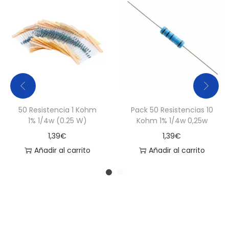
d
50 Resistencia 1 Kohm
Pack 50 Resistencias 10
1% 1/4w (0.25 W)
Kohm 1% 1/4w 0,25w
1,39
€
1,39
€
Añadir al carrito
Añadir al carrito