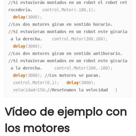
//Si estuvierán montados en un robot el robot ret
rocedería. 
   control.Motor(-180,1); 
delay
(3000); 
//Los dos motores giran en sentido horario.
//Si estuvieran montados en un robot este giraria
 a la derecha. 
   control.Motor(200,100); 
delay
(3000); 
//Los dos motores giran en sentido antihorario.
//Si estuvieran montados en un robot este giraria
 a la derecha.  
   control.Motor(200,-100); 
delay
(3000); 
//Los motores se paran.
  control.Motor(0,1);   
delay
(3000);    
  velocidad=150;
//Reseteamos la velocidad
   } 
Vídeo de ejemplo con
los motores