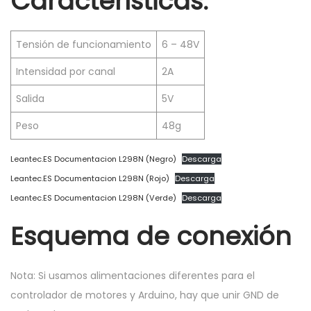
Características:
Tensión de funcionamiento
6 – 48V
Intensidad por canal
2A
Salida
5V
Peso
48g
Leantec.ES Documentacion L298N (Negro)
Descarga
Leantec.ES Documentacion L298N (Rojo)
Descarga
Leantec.ES Documentacion L298N (Verde)
Descarga
Esquema de conexión
Nota: Si usamos alimentaciones diferentes para el
controlador de motores y Arduino, hay que unir GND de