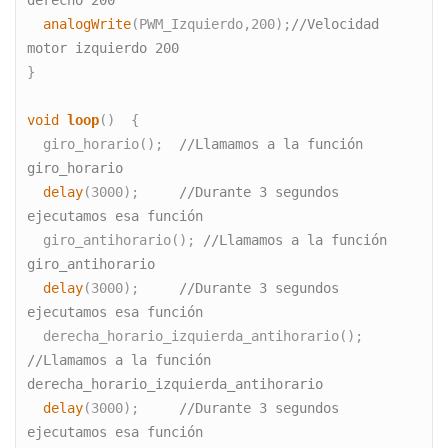
derecho 200
  analogWrite
(PWM_Izquierdo,200);
//Velocidad 
motor izquierdo 200
}
void
loop
()  {  
  giro_horario();  
//Llamamos a la función 
giro_horario
  delay
(3000);     
//Durante 3 segundos 
ejecutamos esa función
  giro_antihorario(); 
//Llamamos a la función 
giro_antihorario
  delay
(3000);     
//Durante 3 segundos 
ejecutamos esa función
  derecha_horario_izquierda_antihorario();  
//Llamamos a la función 
derecha_horario_izquierda_antihorario
  delay
(3000);     
//Durante 3 segundos 
ejecutamos esa función