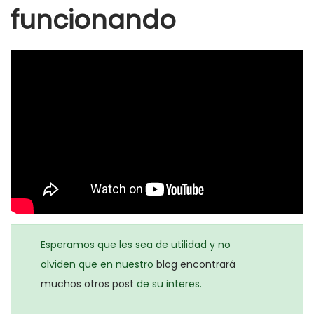
funcionando
Esperamos que les sea de utilidad y no
olviden que en nuestro
blog encontrará
muchos otros post
de su interes.