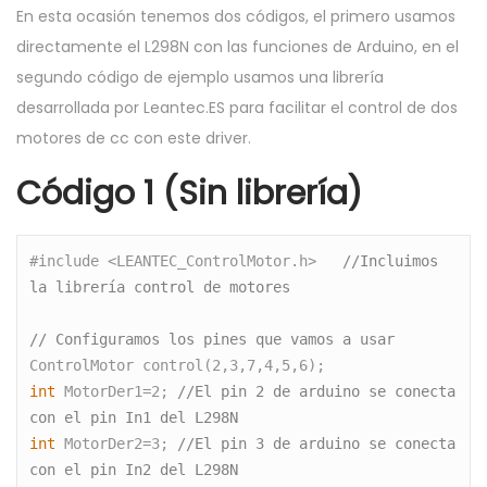
En esta ocasión tenemos dos códigos, el primero usamos
directamente el L298N con las funciones de Arduino, en el
segundo código de ejemplo usamos una librería
desarrollada por Leantec.ES para facilitar el control de dos
motores de cc con este driver.
Código 1 (Sin librería)
#include <LEANTEC_ControlMotor.h>   
//Incluimos 
la librería control de motores 
// Configuramos los pines que vamos a usar
ControlMotor control(2,3,7,4,5,6);  
int
 MotorDer1=2; 
//El pin 2 de arduino se conecta 
con el pin In1 del L298N
int
 MotorDer2=3; 
//El pin 3 de arduino se conecta 
con el pin In2 del L298N