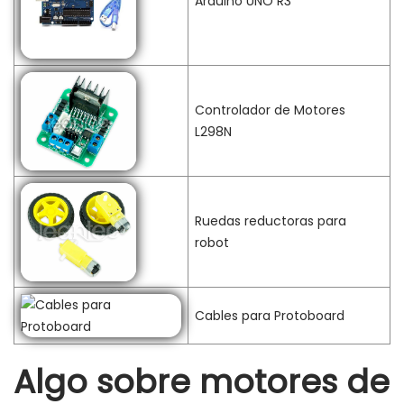
Arduino UNO R3
Controlador de Motores
L298N
Ruedas reductoras para
robot
Cables para Protoboard
Algo sobre motores de