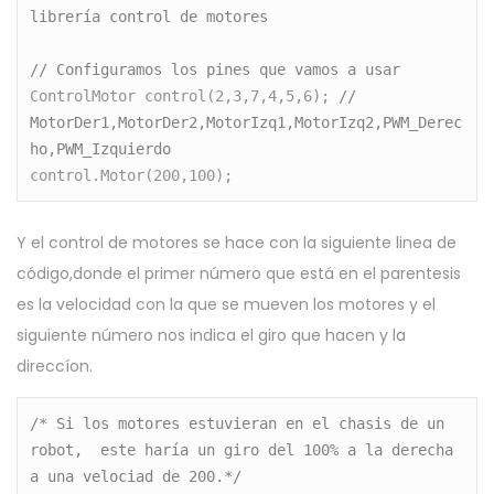
librería control de motores 
// Configuramos los pines que vamos a usar
ControlMotor control(2,3,7,4,5,6); 
// 
MotorDer1,MotorDer2,MotorIzq1,MotorIzq2,PWM_Derec
ho,PWM_Izquierdo
control.Motor(200,100);
Y el control de motores se hace con la siguiente linea de
código,donde el primer número que está en el parentesis
es la velocidad con la que se mueven los motores y el
siguiente número nos indica el giro que hacen y la
direccíon.
/* Si los motores estuvieran en el chasis de un 
robot, 
este haría un giro del 100% a la derecha 
a una velociad de 200.*/