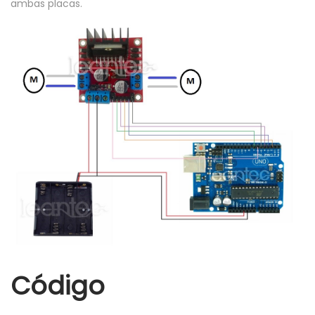
ambas placas.
Código