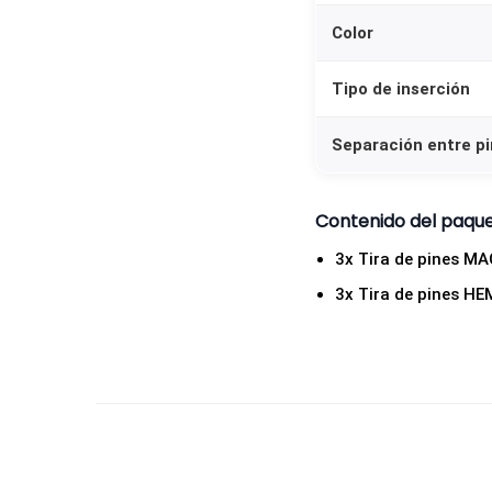
Color
Tipo de inserción
Separación entre p
Contenido del paqu
3x Tira de pines M
3x Tira de pines HE