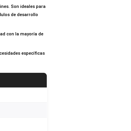
ines. Son ideales para
ulos de desarrollo
ad con la mayoría de
ecesidades específicas