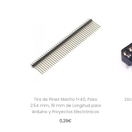
Tira de Pines Macho 1×40, Paso
Zóc
2.54 mm, 19 mm de Longitud para
Arduino y Proyectos Electrónicos
0,29
€
Añadir al carrito