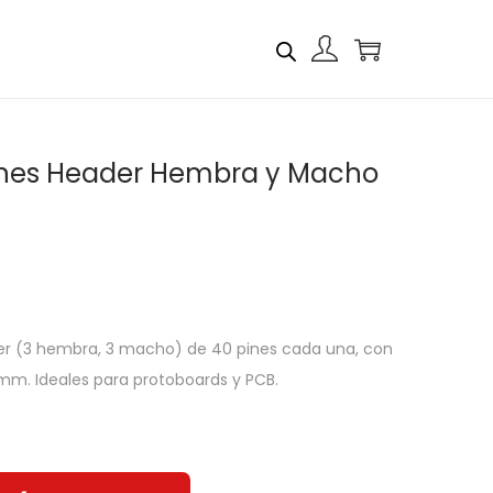
Pines Header Hembra y Macho
der (3 hembra, 3 macho) de 40 pines cada una, con
mm. Ideales para protoboards y PCB.