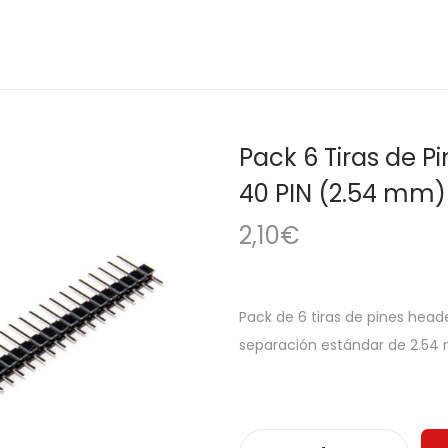
Pack 6 Tiras de 
40 PIN (2.54 mm)
2,10
€
Pack de 6 tiras de pines hea
separación estándar de 2.54 