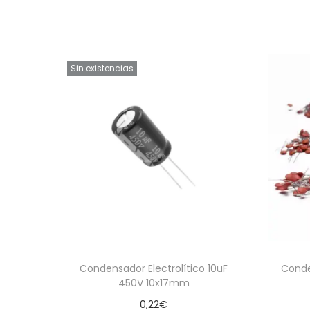
Sin existencias
Condensador Electrolítico 10uF
Conde
450V 10x17mm
0,22
€