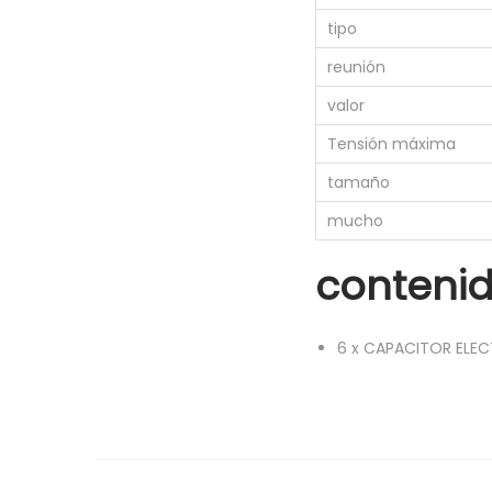
tipo
reunión
valor
Tensión máxima
tamaño
mucho
contenid
6
x
CAPACITOR ELEC