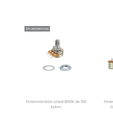
Sin existencias
Potenciómetro Lineal B100K de 100
Pote
kohm
0