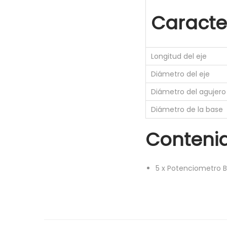
Caracter
Longitud del eje
Diámetro del eje
Diámetro del agujer
Diámetro de la base
Conteni
5
x
Potenciometro B1