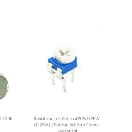
l 500k
Resistencia 5 Kohm ±20% 0.25W
(0.25W) | Potenciómetro Preset
Horizontal