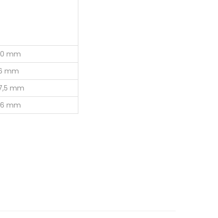
10 mm
6 mm
7,5 mm
16 mm