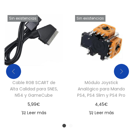
Sin existencias
Sin existencias
Cable RGB SCART de
Módulo Joystick
Alta Calidad para SNES,
Analógico para Mando
N64 y GameCube
PS4, PS4 Slim y PS4 Pro
5,99
€
4,45
€
Leer más
Leer más