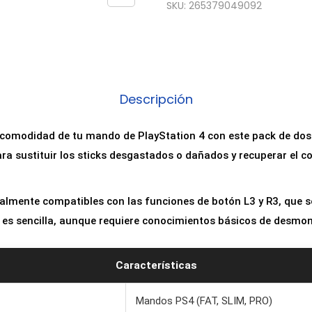
SKU:
265379049092
Descripción
y comodidad de tu mando de PlayStation 4 con este pack de dos
ara sustituir los sticks desgastados o dañados y recuperar el co
talmente compatibles con las funciones de botón L3 y R3, que s
ón es sencilla, aunque requiere conocimientos básicos de desmo
Características
Mandos PS4 (FAT, SLIM, PRO)