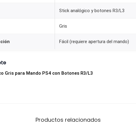
Stick analógico y botones R3/L3
Gris
ación
Fácil (requiere apertura del mando)
ete
ico Gris para Mando PS4 con Botones R3/L3
Productos relacionados