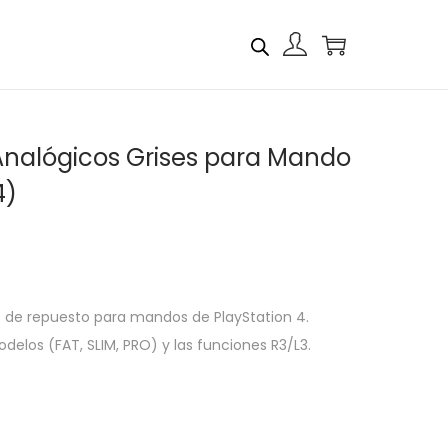
 Analógicos Grises para Mando
4)
s de repuesto para mandos de PlayStation 4.
elos (FAT, SLIM, PRO) y las funciones R3/L3.