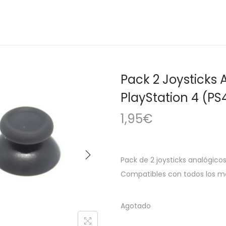
Pack 2 Joysticks
PlayStation 4 (PS
1,95
€
Pack de 2 joysticks analógico
Compatibles con todos los mod
Agotado