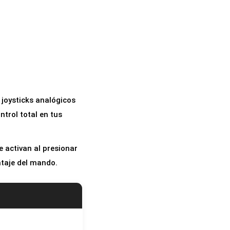
 joysticks analógicos
ntrol total en tus
e activan al presionar
ntaje del mando.