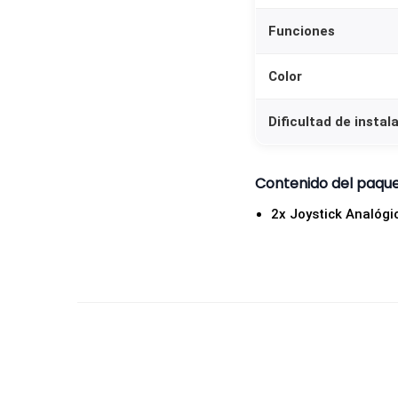
Funciones
Color
Dificultad de instal
Contenido del paqu
2x Joystick Analóg