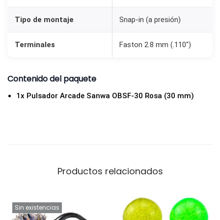
Tipo de montaje
Snap-in (a presión)
Terminales
Faston 2.8 mm (.110″)
Contenido del paquete
1x Pulsador Arcade Sanwa OBSF-30 Rosa (30 mm)
Productos relacionados
Sin existencias