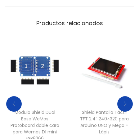
Productos relacionados
Modulo Shield Dual
Shield Pantalla Táctil
Base WeMos
TFT 2.4″ 240×320 para
Protoboard doble cara
Arduino UNO y Mega +
para Wemos D1 mini
Lápiz
ESP8266