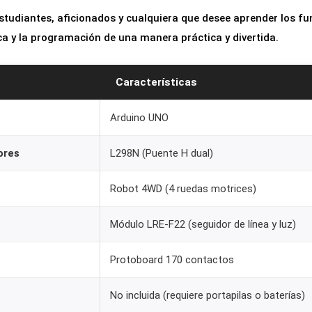
 estudiantes, aficionados y cualquiera que desee aprender los 
ca y la programación de una manera práctica y divertida.
Características
Arduino UNO
ores
L298N (Puente H dual)
Robot 4WD (4 ruedas motrices)
Módulo LRE-F22 (seguidor de línea y luz)
Protoboard 170 contactos
No incluida (requiere portapilas o baterías)