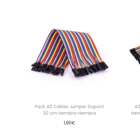
Pack 40 Cables Jumper Dupont
40
20 cm Hembra-Hembra
Hem
1,90
€
Añadir al carrito