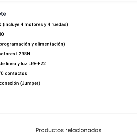
ete
 (incluye 4 motores y 4 ruedas)
NO
 programación y alimentación)
motores L298N
e línea y luz LRE-F22
70 contactos
 conexión (Jumper)
Productos relacionados