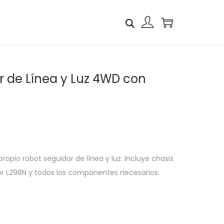
r de Línea y Luz 4WD con
opio robot seguidor de línea y luz. Incluye chasis
r L298N y todos los componentes necesarios.