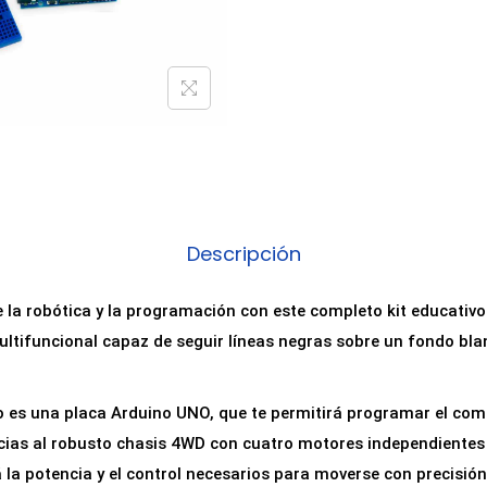
Descripción
e la robótica y la programación con este completo kit educati
ltifuncional capaz de seguir líneas negras sobre un fondo bla
to es una placa Arduino UNO, que te permitirá programar el co
cias al robusto chasis 4WD con cuatro motores independientes 
 la potencia y el control necesarios para moverse con precisión