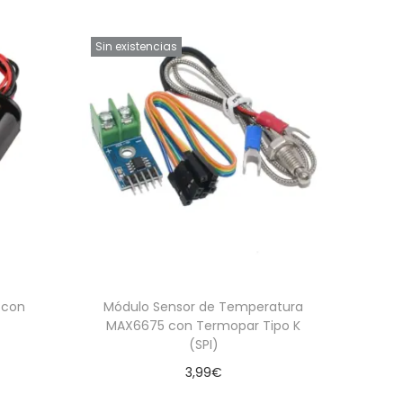
Sin existencias
A con
Módulo Sensor de Temperatura
MAX6675 con Termopar Tipo K
(SPI)
3,99
€
Leer más