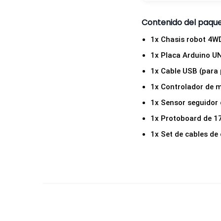
Contenido del paqu
1x Chasis robot 4WD
1x Placa Arduino U
1x Cable USB (para
1x Controlador de 
1x Sensor seguidor d
1x Protoboard de 1
1x Set de cables de