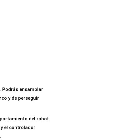
vo. Podrás ensamblar
nco y de perseguir
mportamiento del robot
y el controlador
.