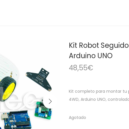
Kit Robot Seguido
Arduino UNO
48,55
€
Kit completo para montar tu pr
4WD, Arduino UNO, controlado
Agotado