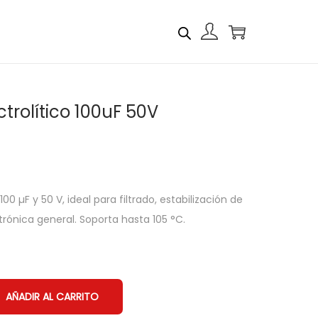
trolítico 100uF 50V
0 µF y 50 V, ideal para filtrado, estabilización de
trónica general. Soporta hasta 105 °C.
AÑADIR AL CARRITO