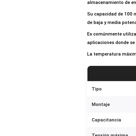
almacenamiento de ener
Su capacidad de 100 m
de baja y media potenc
Es comúnmente utilizad
aplicaciones donde se n
La temperatura máxima
Tipo
Montaje
Capacitancia
Tensión máxima