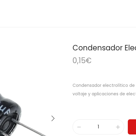
Condensador Elec
0,15
€
Condensador electrolítico de 10
voltaje y aplicaciones de elec
C