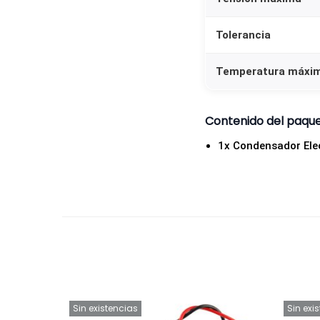
Tolerancia
Temperatura máxi
Contenido del paqu
1x Condensador Elec
Sin existencias
Sin exi