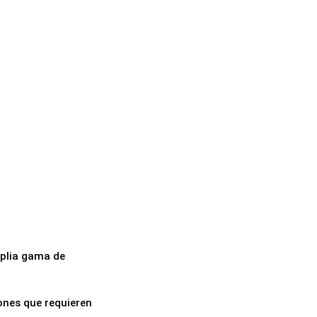
mplia gama de
ones que requieren