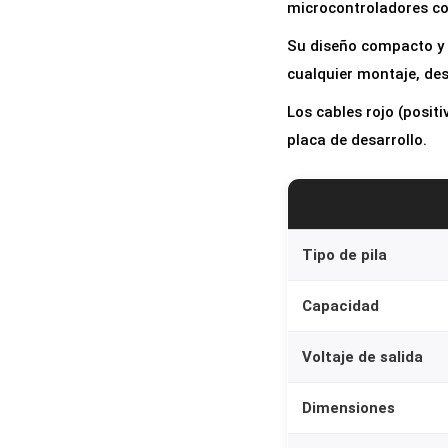
microcontroladores co
Su diseño compacto y l
cualquier montaje, de
Los cables rojo (posit
placa de desarrollo.
Tipo de pila
Capacidad
Voltaje de salida
Dimensiones