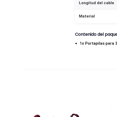
Longitud del cable
Material
Contenido del paqu
1x Portapilas para 3