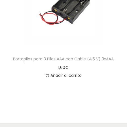
Portapilas para 3 Pilas AAA con Cable (4.5 V) 3xAAA
1,60
€
Añadir al carrito