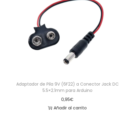
Adaptador de Pila 9V (6F22) a Conector Jack DC
5.5×2.1mm para Arduino
0,95
€
Añadir al carrito