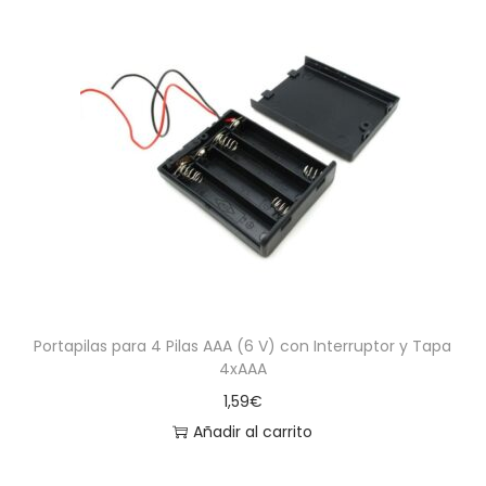
Portapilas para 4 Pilas AAA (6 V) con Interruptor y Tapa
4xAAA
1,59
€
Añadir al carrito