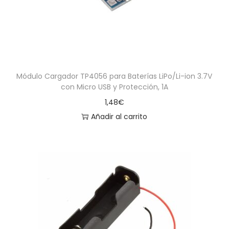
Módulo Cargador TP4056 para Baterías LiPo/Li-ion 3.7V
con Micro USB y Protección, 1A
1,48
€
Añadir al carrito