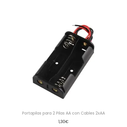
Portapilas para 2 Pilas AA con Cables 2xAA
1,30
€