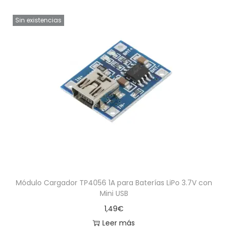
Sin existencias
Módulo Cargador TP4056 1A para Baterías LiPo 3.7V con
Mini USB
1,49
€
Leer más