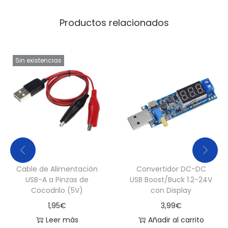
Productos relacionados
Sin existencias
Cable de Alimentación
Convertidor DC-DC
USB-A a Pinzas de
USB Boost/Buck 1.2-24V
Cocodrilo (5V)
con Display
1,95
€
3,99
€
Leer más
Añadir al carrito