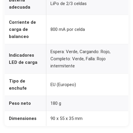
Batería
LiPo de 2/3 celdas
adecuada
Corriente de
carga de
800 mA por celda
balanceo
Espera: Verde, Cargando: Rojo,
Indicadores
Completo: Verde, Falla: Rojo
LED de carga
intermitente
Tipo de
EU (Europeo)
enchufe
Peso neto
180 g
Dimensiones
90 x 55 x 35 mm