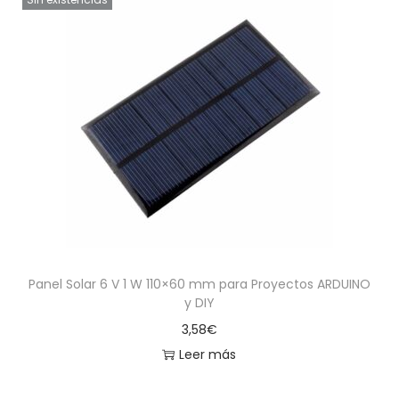
Panel Solar 6 V 1 W 110×60 mm para Proyectos ARDUINO
y DIY
3,58
€
Leer más