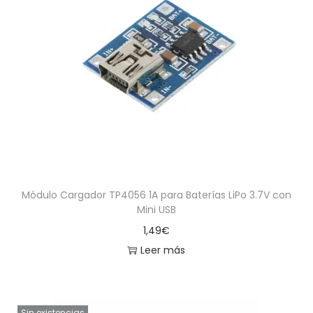
Módulo Cargador TP4056 1A para Baterías LiPo 3.7V con
Mini USB
1,49
€
Leer más
Sin existencias