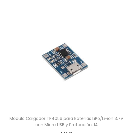
Módulo Cargador TP4056 para Baterías LiPo/Li-ion 3.7V
con Micro USB y Protección, 1A