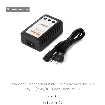
Sin existencias
Cargador Balanceador iMax B3AC para Baterías LiPo
2S/3S (7.4V/11.1V) con Enchufe EU
7,70
€
Leer más