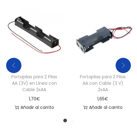
d
Portapilas para 2 Pilas
Portapilas para 2 Pilas
AA (3V) en Línea con
AA con Cable (3 V)
Cable 2xAA
2xAA
1,70
€
1,65
€
Añadir al carrito
Añadir al carrito