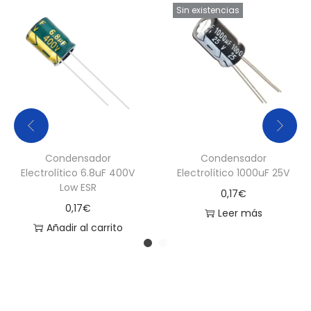
Sin existencias
Condensador
Condensador
Electrolítico 6.8uF 400V
Electrolítico 1000uF 25V
Low ESR
0,17
€
0,17
€
Leer más
Añadir al carrito