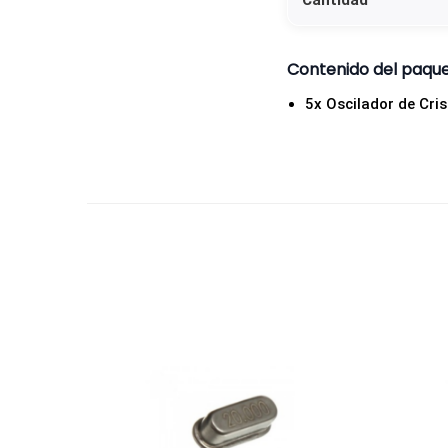
Cantidad
Contenido del paqu
5x Oscilador de Cr