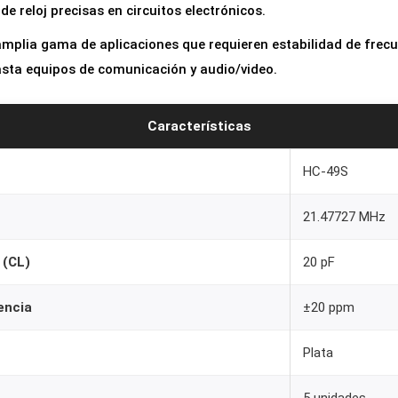
e reloj precisas en circuitos electrónicos.
amplia gama de aplicaciones que requieren estabilidad de frecu
sta equipos de comunicación y audio/video.
Características
HC-49S
21.47727 MHz
 (CL)
20 pF
encia
±20 ppm
Plata