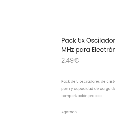
Pack 5x Oscilador
MHz para Electró
2,49
€
Pack de 5 osciladores de cris
ppm y capacidad de carga de 
temporización precisa.
Agotado