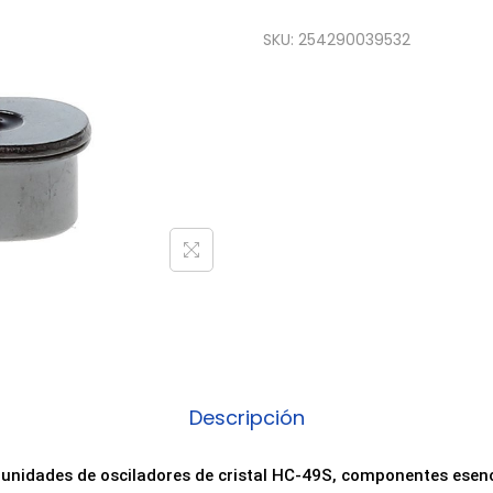
SKU:
254290039532
Descripción
 unidades de osciladores de cristal HC-49S, componentes esenc