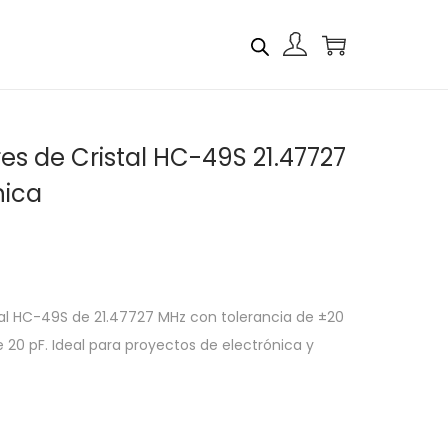
es de Cristal HC-49S 21.47727
nica
tal HC-49S de 21.47727 MHz con tolerancia de ±20
20 pF. Ideal para proyectos de electrónica y