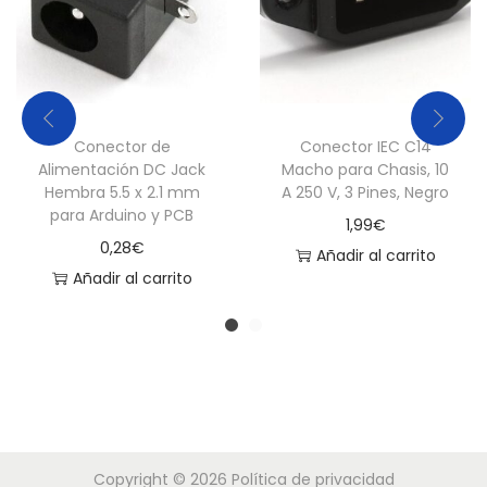
Conector de
Conector IEC C14
Alimentación DC Jack
Macho para Chasis, 10
Hembra 5.5 x 2.1 mm
A 250 V, 3 Pines, Negro
para Arduino y PCB
1,99
€
0,28
€
Añadir al carrito
Añadir al carrito
Copyright © 2026
Política de privacidad