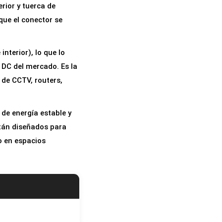
erior y tuerca de
que el conector se
interior), lo que lo
 DC del mercado. Es la
 de CCTV, routers,
 de energía estable y
stán diseñados para
so en espacios