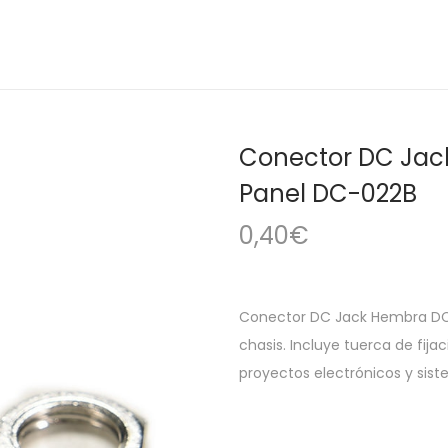
Conector DC Jac
Panel DC-022B
0,40
€
Conector DC Jack Hembra DC
chasis. Incluye tuerca de fija
proyectos electrónicos y sis