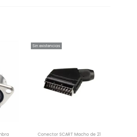
Sin existencias
mbra
Conector SCART Macho de 21