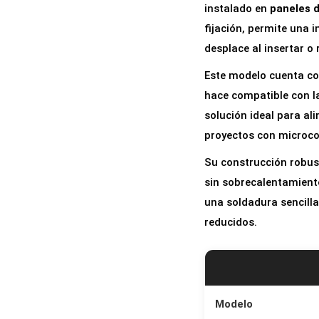
instalado en
paneles d
fijación, permite una 
desplace al insertar o 
Este modelo cuenta co
hace compatible con l
solución ideal para al
proyectos con microco
Su construcción robu
sin sobrecalentamient
una soldadura sencilla
reducidos.
Modelo