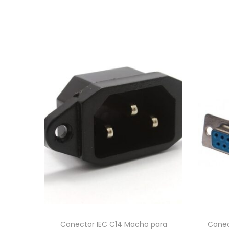
Conector IEC C14 Macho para
Conec