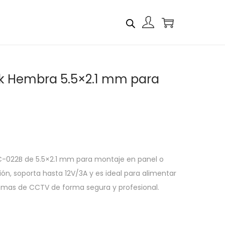
k Hembra 5.5×2.1 mm para
-022B de 5.5×2.1 mm para montaje en panel o
ción, soporta hasta 12V/3A y es ideal para alimentar
temas de CCTV de forma segura y profesional.