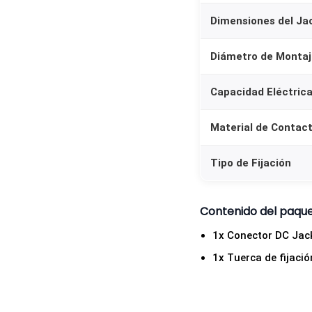
Dimensiones del Ja
Diámetro de Montaj
Capacidad Eléctric
Material de Contac
Tipo de Fijación
Contenido del paqu
1x Conector DC Ja
1x Tuerca de fijaci