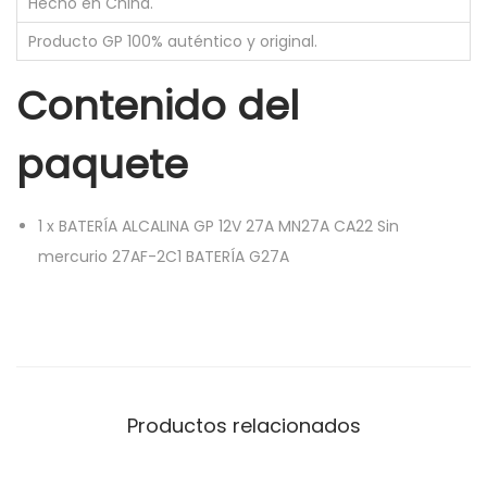
Hecho en China.
Producto GP 100% auténtico y original.
Contenido del
paquete
1
x
BATERÍA ALCALINA GP 12V 27A MN27A CA22 Sin
mercurio 27AF-2C1 BATERÍA G27A
Productos relacionados