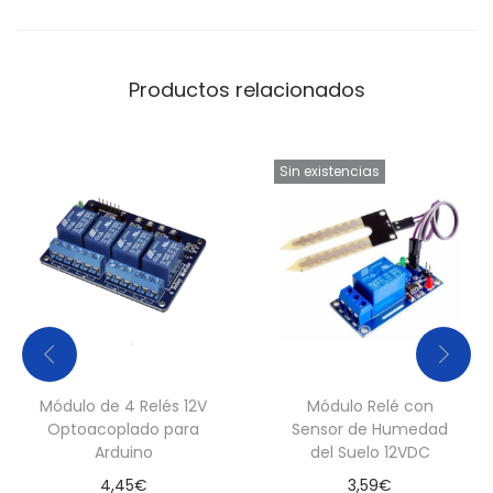
Productos relacionados
Sin existencias
Módulo de 4 Relés 12V
Módulo Relé con
Optoacoplado para
Sensor de Humedad
Arduino
del Suelo 12VDC
4,45
€
3,59
€