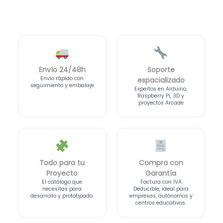
Envío 24/48h
Soporte
Envío rápido con
espacializado
seguimiento y embalaje
Expertos en Arduino,
Raspberry Pi, 3D y
proyectos Arcade
Todo para tu
Compra con
Proyecto
Garantía
El catálogo que
Factura con IVA
necesitas para
Deducible, ideal para
desarrollo y prototipado.
empresas, autónomos y
centros educativos.