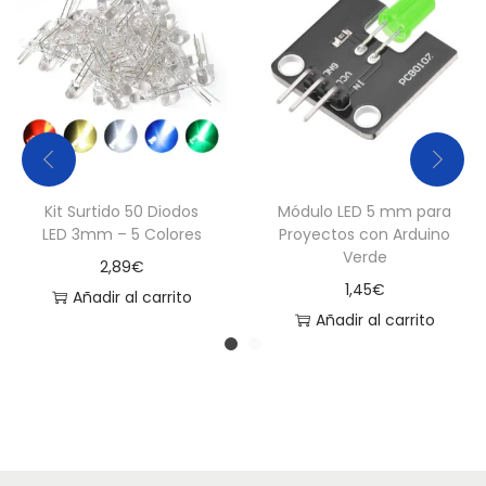
Kit Surtido 50 Diodos
Módulo LED 5 mm para
LED 3mm – 5 Colores
Proyectos con Arduino
Verde
2,89
€
1,45
€
Añadir al carrito
Añadir al carrito