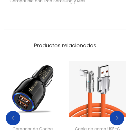
Compatible con iPad Samsung y Mas
Productos relacionados
Cargador de Coche
Cable de carga USB-C