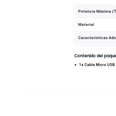
Potencia Máxima (T
Material
Características Adi
Contenido del paqu
1x Cable Micro USB 