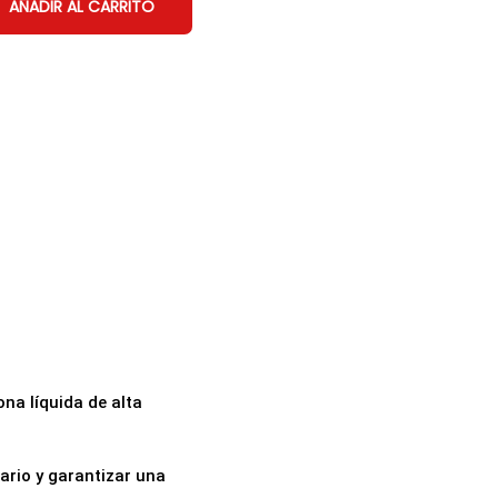
AÑADIR AL CARRITO
na líquida de alta
ario y garantizar una