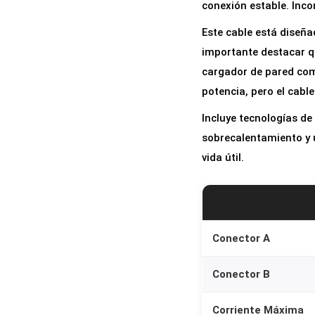
conexión estable. Inco
Este cable está diseña
importante destacar qu
cargador de pared com
potencia, pero el cabl
Incluye tecnologías de
sobrecalentamiento y u
vida útil.
Conector A
Conector B
Corriente Máxima