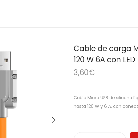
Cable de carga M
120 W 6A con LED
3,60
€
Cable Micro USB de silicona líq
hasta 120 W y 6 A, con conect