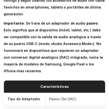
contigo y seguir usando tus accesorios de audio con cable
favoritos en smartphones, tablets o portátiles de última
generación.
Importante:
Se trata de un adaptador de audio
pasivo
.
Esto significa que el dispositivo (móvil, tablet, etc.) debe
ser compatible con la salida de audio analógica a través
de su puerto USB-C (modo «Audio Accessory Mode»). No
funcionará en dispositivos que requieren un adaptador
con conversor digital-analógico (DAC) integrado, como la
mayoría de modelos de Samsung, Google Pixel o los
iPhone más recientes.
Características
Tipo de Adaptador
Pasivo (Sin DAC)