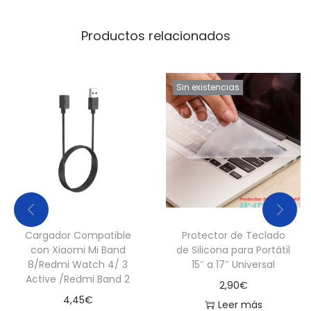
Productos relacionados
Sin existencias
Cargador Compatible
Protector de Teclado
con Xiaomi Mi Band
de Silicona para Portátil
8/Redmi Watch 4/ 3
15″ a 17″ Universal
Active /Redmi Band 2
2,90
€
4,45
€
Leer más