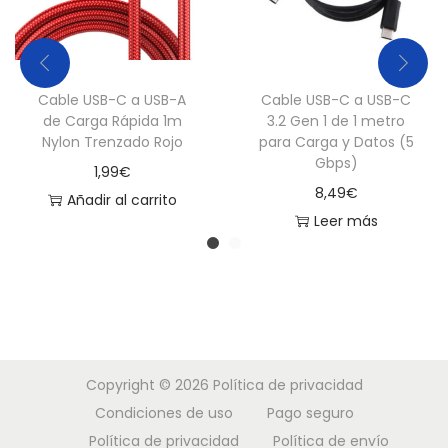
Cable USB-C a USB-A
Cable USB-C a USB-C
de Carga Rápida 1m
3.2 Gen 1 de 1 metro
Nylon Trenzado Rojo
para Carga y Datos (5
Gbps)
1,99
€
8,49
€
Añadir al carrito
Leer más
Copyright © 2026
Política de privacidad
Condiciones de uso
Pago seguro
Política de privacidad
Política de envío