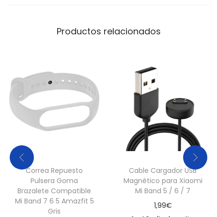
Productos relacionados
Correa Repuesto
Cable Cargador USB
Pulsera Goma
Magnético para Xiaomi
Brazalete Compatible
Mi Band 5 / 6 / 7
Mi Band 7 6 5 Amazfit 5
1,99
€
Gris