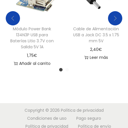
Módulo Power Bank
Cable de Alimentación
134N3P USB para
USB a Jack DC 3.5 x 1.75
Baterías Litio 3.7V con
mm 5V
Salida 5V 1A
2,40
€
1,75
€
Leer más
Añadir al carrito
Copyright © 2026
Política de privacidad
Condiciones de uso
Pago seguro
Política de privacidad
Política de envío