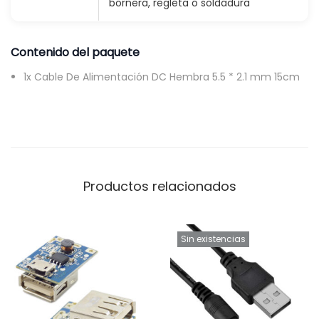
bornera, regleta o soldadura
Contenido del paquete
1x Cable De Alimentación DC Hembra 5.5 * 2.1 mm 15cm
Productos relacionados
Sin existencias