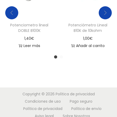
Potenciometro lineal
Potenciómetro Lineal
DOBLE B100K
B10K de 10kohm
1,40
€
1,00
€
Leer más
Añadir al carrito
Copyright © 2026
Política de privacidad
Condiciones de uso
Pago seguro
Política de privacidad
Política de envío
Aviso legal
Sobre Nosotros