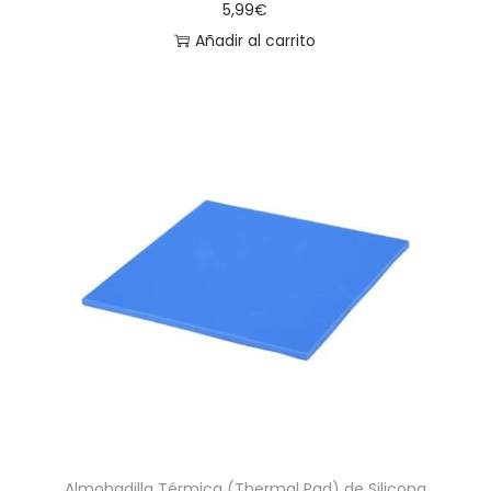
5,99
€
Añadir al carrito
Almohadilla Térmica (Thermal Pad) de Silicona