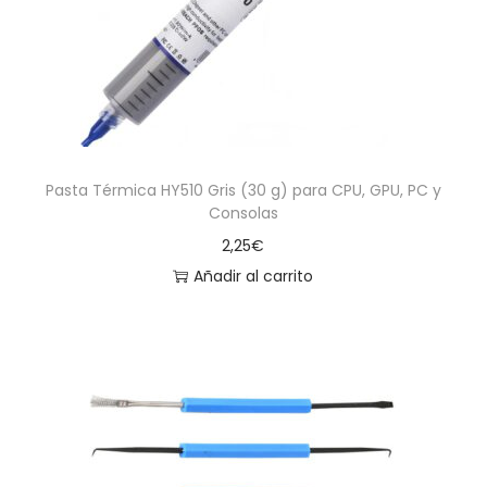
Pasta Térmica HY510 Gris (30 g) para CPU, GPU, PC y
Consolas
2,25
€
Añadir al carrito