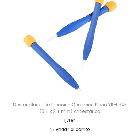
Destornillador de Precisión Cerámico Plano YR-034E
(0.4 x 2.4 mm) Antiestático
1,70
€
Añadir al carrito