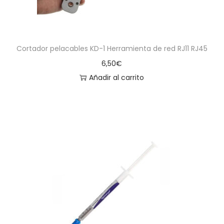
Cortador pelacables KD-1 Herramienta de red RJ11 RJ45
6,50
€
Añadir al carrito