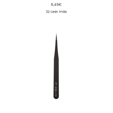
6,49
€
Leer más