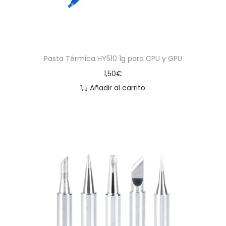
Pasta Térmica HY510 1g para CPU y GPU
1,50
€
Añadir al carrito