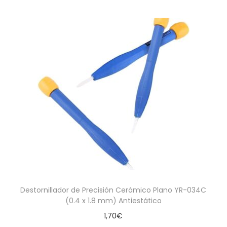
Destornillador de Precisión Cerámico Plano YR-034C
(0.4 x 1.8 mm) Antiestático
1,70
€