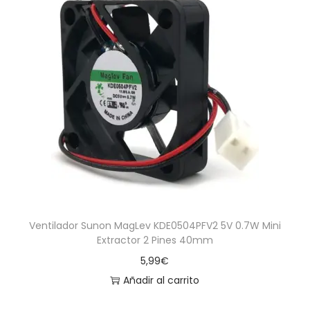
Ventilador Sunon MagLev KDE0504PFV2 5V 0.7W Mini
Extractor 2 Pines 40mm
5,99
€
Añadir al carrito