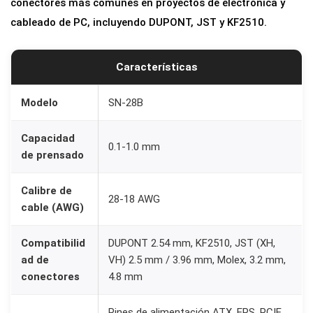
conectores más comunes en proyectos de electrónica y
cableado de PC, incluyendo DUPONT, JST y KF2510.
Características
Modelo
SN-28B
Capacidad
0.1-1.0 mm
de prensado
Calibre de
28-18 AWG
cable (AWG)
Compatibilid
DUPONT 2.54 mm, KF2510, JST (XH,
ad de
VH) 2.5 mm / 3.96 mm, Molex, 3.2 mm,
conectores
4.8 mm
Pines de alimentación ATX, EPS, PCIE,