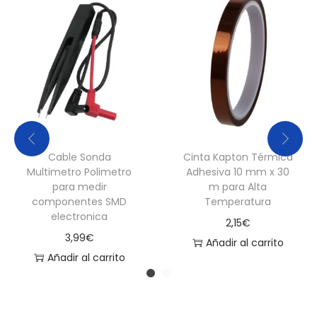
Cable Sonda
Cinta Kapton Térmica
Multimetro Polimetro
Adhesiva 10 mm x 30
para medir
m para Alta
componentes SMD
Temperatura
electronica
2,15
€
3,99
€
Añadir al carrito
Añadir al carrito