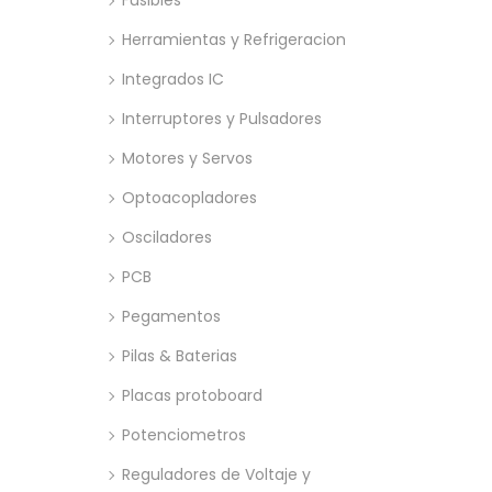
Fusibles
Herramientas y Refrigeracion
Integrados IC
Interruptores y Pulsadores
Motores y Servos
Optoacopladores
Osciladores
PCB
Pegamentos
Pilas & Baterias
Placas protoboard
Potenciometros
Reguladores de Voltaje y