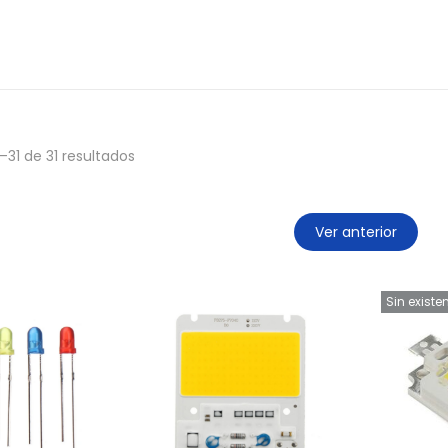
–
31
de 31 resultados
Ver anterior
Sin existe