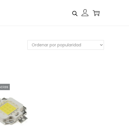
ncias