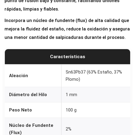
punto de fusión bajo y constante, facilitando uniones
rápidas, limpias y fiables.
Incorpora un núcleo de fundente (flux) de alta calidad que
mejora la fluidez del estaño, reduce la oxidación y asegura
una menor cantidad de salpicaduras durante el proceso.
Características
Sn63Pb37 (63% Estaño, 37%
Aleación
Plomo)
Diámetro del Hilo
1 mm
Peso Neto
100 g
Núcleo de Fundente
2%
(Flux)