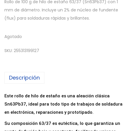
Rollo de 100 g de hilo de estaño 63/37 (Sn63Pb37) con 1
mm de diámetro. Incluye un 2% de núcleo de fundente
(flux) para soldaduras rápidas y brillantes.
Agotado
SKU:
255313199127
Descripción
Este rollo de hilo de estaño es una aleación clásica
Sn63Pb37, ideal para todo tipo de trabajos de soldadura
en electrónica, reparaciones y prototipado.
Su composición 63/37 es eutéctica, lo que garantiza un