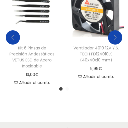
Kit 6 Pinzas de
Ventilador 4010 12V Y.S.
Precisión Antiestáticas
TECH FD124010LS
VETUS ESD de Acero
(40x40x10 mm)
Inoxidable
5,99
€
13,00
€
Añadir al carrito
Añadir al carrito