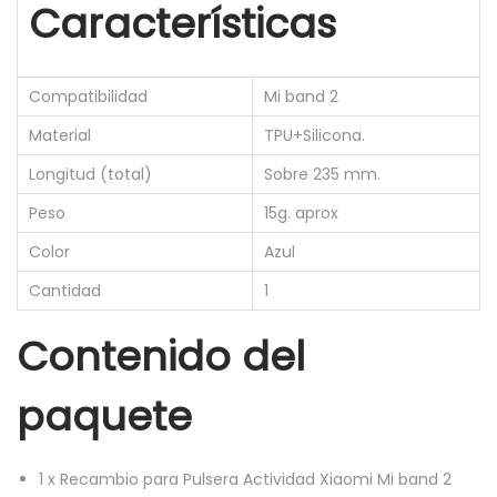
Características
Compatibilidad
Mi band 2
Material
TPU+Silicona.
Longitud (total)
Sobre 235 mm.
Peso
15g. aprox
Color
Azul
Cantidad
1
Contenido del
paquete
1
x
Recambio para Pulsera Actividad Xiaomi Mi band 2