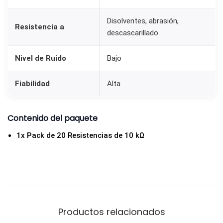
Disolventes, abrasión,
Resistencia a
descascarillado
Nivel de Ruido
Bajo
Fiabilidad
Alta
Contenido del paquete
1x Pack de 20 Resistencias de 10 kΩ
Productos relacionados