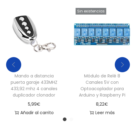
Sin existencias
Mando a distancia
Módulo de Relé 8
puerta garaje 433MHZ
Canales 5V con
433,92 mhz 4 canales
Optoacoplador para
duplicador clonador
Arduino y Raspberry Pi
5,99
€
8,22
€
Añadir al carrito
Leer más