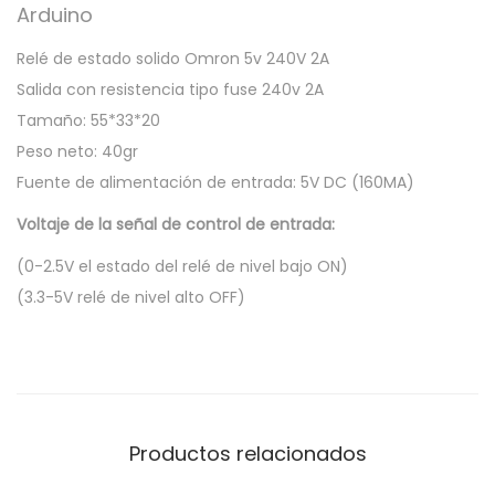
Arduino
Relé de estado solido Omron 5v 240V 2A
Salida con resistencia tipo fuse 240v 2A
Tamaño: 55*33*20
Peso neto: 40gr
Fuente de alimentación de entrada: 5V DC (160MA)
Voltaje de la señal de control de entrada:
(0-2.5V el estado del relé de nivel bajo ON)
(3.3-5V relé de nivel alto OFF)
Productos relacionados