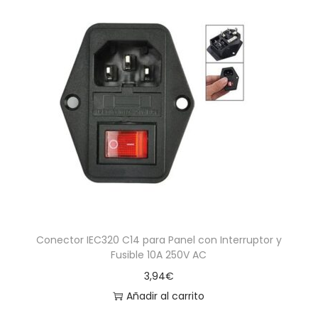
Conector IEC320 C14 para Panel con Interruptor y
Fusible 10A 250V AC
3,94
€
Añadir al carrito