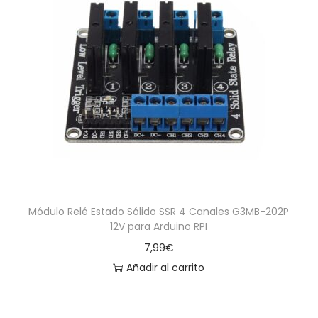
Módulo Relé Estado Sólido SSR 4 Canales G3MB-202P
12V para Arduino RPI
7,99
€
Añadir al carrito