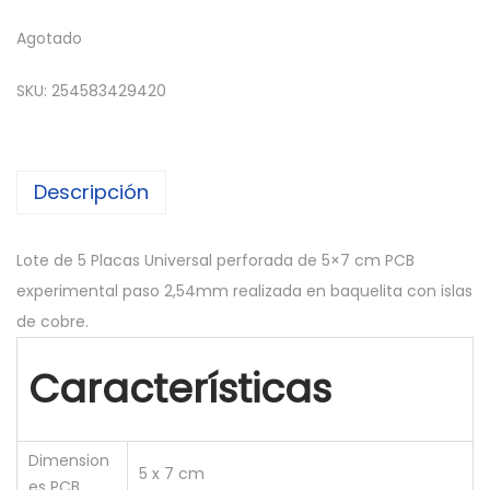
Agotado
SKU:
254583429420
Descripción
Lote de 5 Placas Universal perforada de 5×7 cm PCB
experimental paso 2,54mm realizada en baquelita con islas
de cobre.
Características
Dimension
5 x 7 cm
es PCB