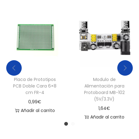
Placa de Prototipos
Modulo de
PCB Doble Cara 6×8
Alimentación para
cm FR-4
Protoboard MB-102
(5V/3.3V)
0,99
€
1,64
€
Añadir al carrito
Añadir al carrito