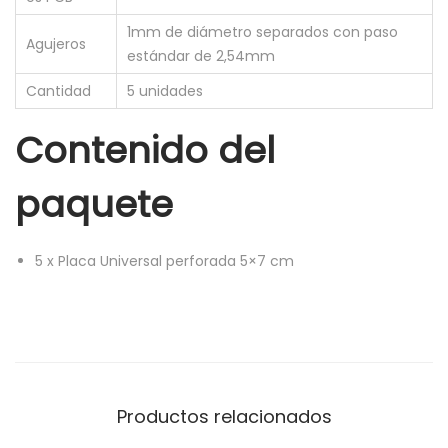
1mm de diámetro separados con paso
Agujeros
estándar de 2,54mm
Cantidad
5 unidades
Contenido del
paquete
5
x
Placa Universal perforada 5×7 cm
Productos relacionados