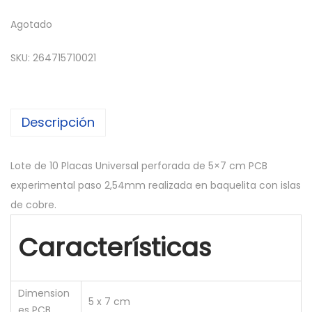
Agotado
SKU:
264715710021
Descripción
Lote de 10 Placas Universal perforada de 5×7 cm PCB
experimental paso 2,54mm realizada en baquelita con islas
de cobre.
Características
Dimension
5 x 7 cm
es PCB