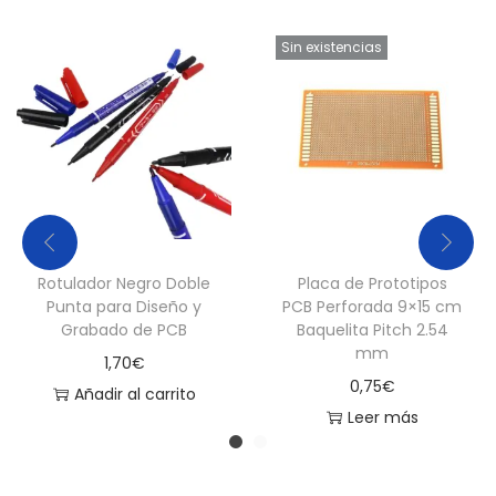
Sin existencias
Rotulador Negro Doble
Placa de Prototipos
Punta para Diseño y
PCB Perforada 9×15 cm
Grabado de PCB
Baquelita Pitch 2.54
mm
1,70
€
0,75
€
Añadir al carrito
Leer más