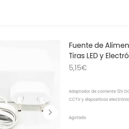
Fuente de Alimen
Tiras LED y Electr
5,15
€
Adaptador de corriente 12V DC
CCTV y dispositivos electrón
Agotado