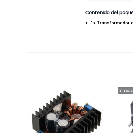
Contenido del paqu
1x Transformador d
Sin exi