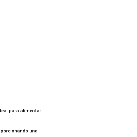
deal para alimentar
proporcionando una