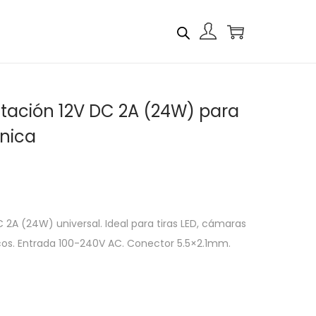
tación 12V DC 2A (24W) para
ónica
 2A (24W) universal. Ideal para tiras LED, cámaras
icos. Entrada 100-240V AC. Conector 5.5×2.1mm.