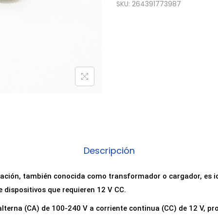
SKU:
264391773987
Descripción
tación, también conocida como transformador o cargador, es i
 dispositivos que requieren 12 V CC.
 alterna (CA) de 100-240 V a corriente continua (CC) de 12 V, 