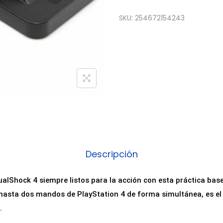
SKU:
254672154243
Descripción
lShock 4 siempre listos para la acción con esta práctica base
hasta dos mandos de PlayStation 4 de forma simultánea, es el
.