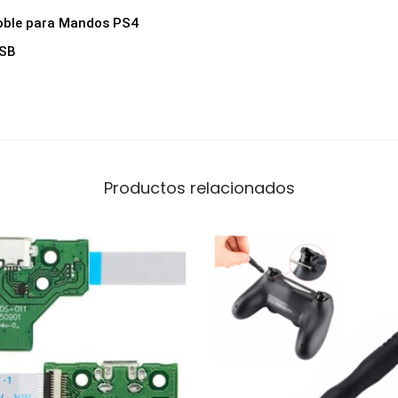
oble para Mandos PS4
USB
Productos relacionados