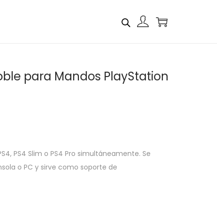
ble para Mandos PlayStation
S4, PS4 Slim o PS4 Pro simultáneamente. Se
nsola o PC y sirve como soporte de