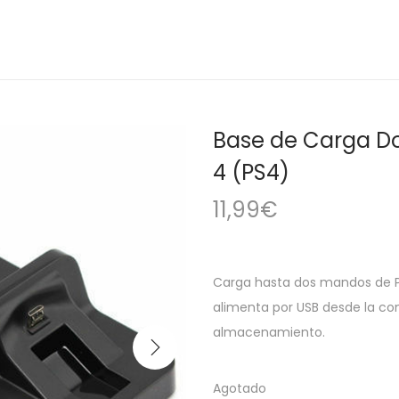
Base de Carga Do
4 (PS4)
11,99
€
Carga hasta dos mandos de P
alimenta por USB desde la co
almacenamiento.
Agotado