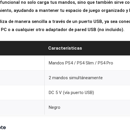
funcional no solo carga tus mandos, sino que también sirve c
ento, ayudando a mantener tu espacio de juego organizado y li
liza de manera sencilla a través de un puerto USB, ya sea con
 PC o a cualquier otro adaptador de pared USB (no incluido).
Características
Mandos PS4 / PS4 Slim / PS4 Pro
2 mandos simultáneamente
DC 5 V (vía puerto USB)
Negro
ete