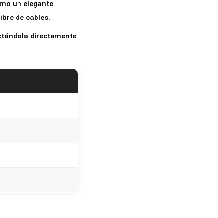
omo un elegante
bre de cables.
ectándola directamente