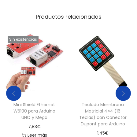
Productos relacionados
Sin existencias
Mini Shield Ethernet
Teclado Membrana
W5100 para Arduino
Matricial 4×4 (16
UNO y Mega
Teclas) con Conector
Dupont para Arduino
7,83
€
1,45
€
Leer más