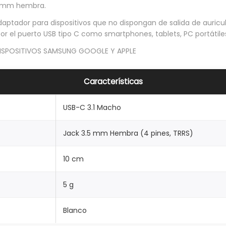
.5mm hembra.
daptador para dispositivos que no dispongan de salida de auricul
r el puerto USB tipo C como smartphones, tablets, PC portátiles
ISPOSITIVOS SAMSUNG GOOGLE Y APPLE
Características
USB-C 3.1 Macho
Jack 3.5 mm Hembra (4 pines, TRRS)
10 cm
5 g
Blanco