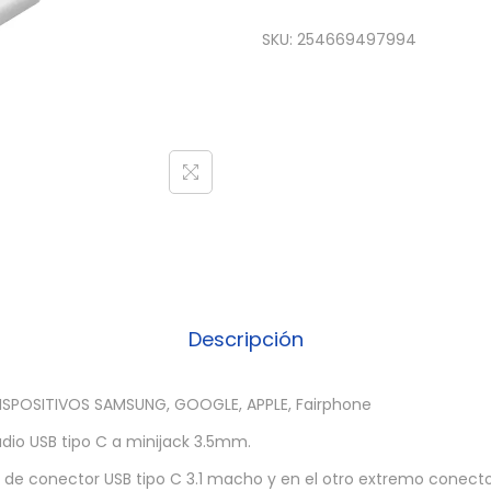
SKU:
254669497994
Descripción
SPOSITIVOS SAMSUNG, GOOGLE, APPLE, Fairphone
dio USB tipo C a minijack 3.5mm.
de conector USB tipo C 3.1 macho y en el otro extremo conector