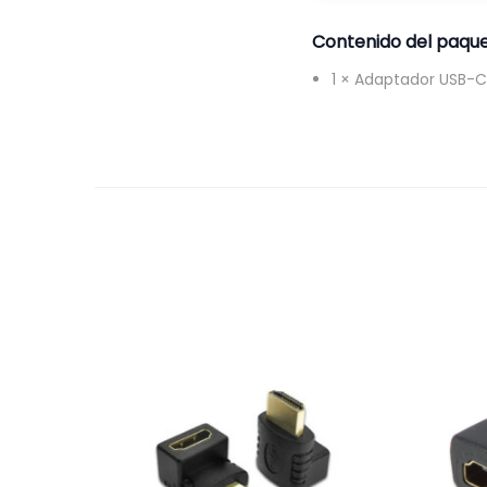
Contenido del paqu
1 × Adaptador USB-C