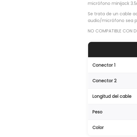
micrófono minijack 3
Se trata de un cable a
audio/micrófono sea po
NO COMPATIBLE CON D
Conector 1
Conector 2
Longitud del cable
Peso
Color