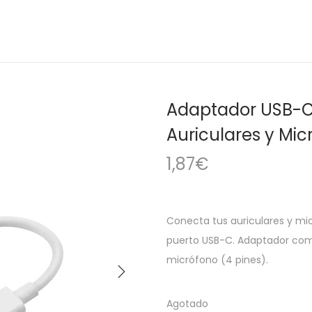
Adaptador USB-C
Auriculares y Mi
1,87
€
Conecta tus auriculares y mi
puerto USB-C. Adaptador com
micrófono (4 pines).
Agotado