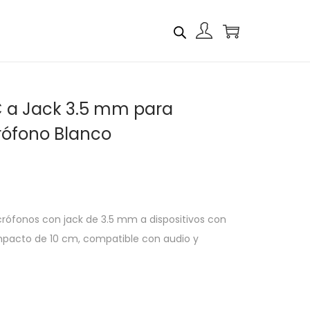
 a Jack 3.5 mm para
crófono Blanco
crófonos con jack de 3.5 mm a dispositivos con
pacto de 10 cm, compatible con audio y