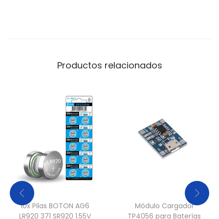
Productos relacionados
10x Pilas BOTON AG6
Módulo Cargador
LR920 371 SR920 1.55V
TP4056 para Baterías