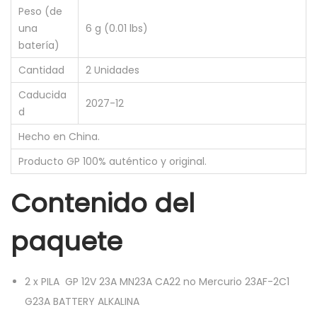
Peso (de
una
6 g (0.01 lbs)
batería)
Cantidad
2 Unidades
Caducida
2027-12
d
Hecho en China.
Producto GP 100% auténtico y original.
Contenido del
paquete
2
x
PILA GP 12V 23A MN23A CA22 no Mercurio 23AF-2C1
G23A BATTERY ALKALINA