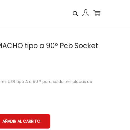
MACHO tipo a 90º Pcb Socket
res USB tipo A a 90 ° para soldar en placas de
AÑADIR AL CARRITO