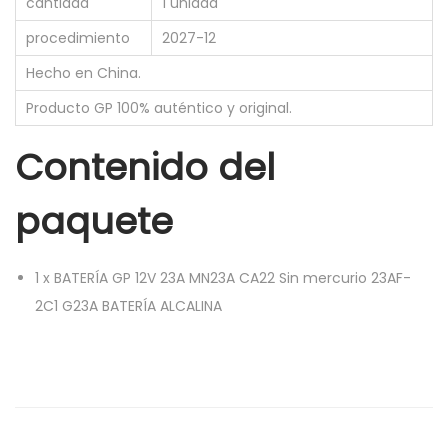
cantidad
1 unidad
procedimiento
2027-12
Hecho en China.
Producto GP 100% auténtico y original.
Contenido del
paquete
1
x
BATERÍA GP 12V 23A MN23A CA22 Sin mercurio 23AF-
2C1 G23A BATERÍA ALCALINA