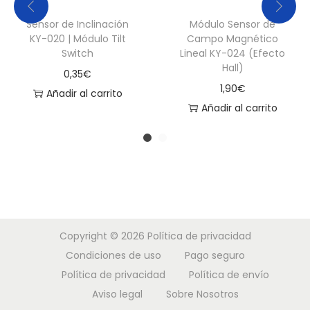
Sensor de Inclinación
Módulo Sensor de
KY-020 | Módulo Tilt
Campo Magnético
Switch
Lineal KY-024 (Efecto
Hall)
0,35
€
1,90
€
Añadir al carrito
Añadir al carrito
Copyright © 2026
Política de privacidad
Condiciones de uso
Pago seguro
Política de privacidad
Política de envío
Aviso legal
Sobre Nosotros