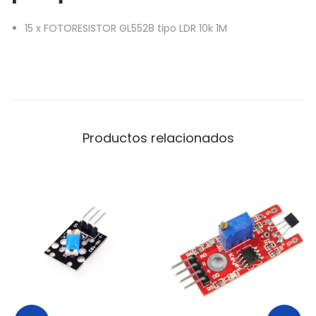
15
x
FOTORESISTOR GL5528 tipo LDR 10k 1M
Productos relacionados